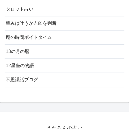
タロット占い
望みは叶うか吉凶を判断
魔の時間ボイドタイム
13の月の暦
12星座の物語
不思議話ブログ
うたるんの占い