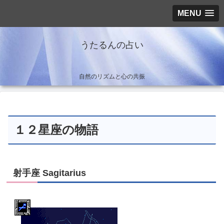
MENU
うたるんの占い
自然のリズムと心の共振
１２星座の物語
射手座 Sagitarius