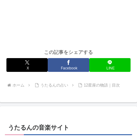
この記事をシェアする
X
Facebook
LINE
ホーム
うたるんの占い
12星座の物語｜目次
うたるんの音楽サイト