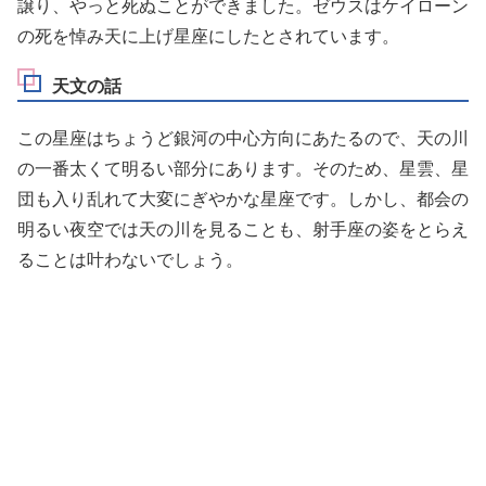
譲り、やっと死ぬことができました。ゼウスはケイローン
の死を悼み天に上げ星座にしたとされています。
天文の話
この星座はちょうど銀河の中心方向にあたるので、天の川
の一番太くて明るい部分にあります。そのため、星雲、星
団も入り乱れて大変にぎやかな星座です。しかし、都会の
明るい夜空では天の川を見ることも、射手座の姿をとらえ
ることは叶わないでしょう。