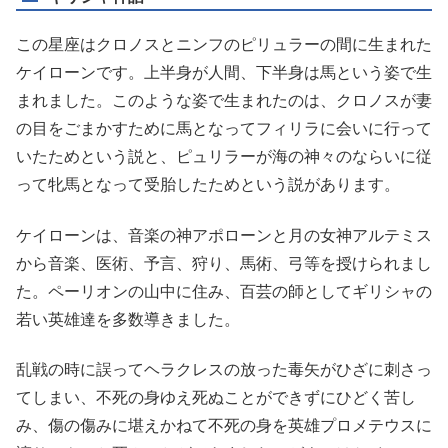
この星座はクロノスとニンフのピリュラーの間に生まれた
ケイローンです。上半身が人間、下半身は馬という姿で生
まれました。このような姿で生まれたのは、クロノスが妻
の目をごまかすために馬となってフィリラに会いに行って
いたためという説と、ピュリラーが海の神々のならいに従
って牝馬となって受胎したためという説があります。
ケイローンは、音楽の神アポローンと月の女神アルテミス
から音楽、医術、予言、狩り、馬術、弓等を授けられまし
た。ペーリオンの山中に住み、百芸の師としてギリシャの
若い英雄達を多数導きました。
乱戦の時に誤ってヘラクレスの放った毒矢がひざに刺さっ
てしまい、不死の身ゆえ死ぬことができずにひどく苦し
み、傷の傷みに堪えかねて不死の身を英雄プロメテウスに