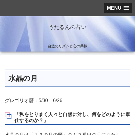
MENU
うたるんの占い
自然のリズムと心の共振
水晶の月
グレゴリオ暦：5/30 – 6/26
「私をとりまく人々と自然に対し、何をどのように奉
仕するのか？」
水晶の月は「１３の月の暦」の１２番目の月にあたりま