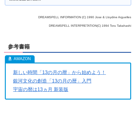
DREAMSPELL INFORMATION (C) 1990 Jose & Lloydine Arguelles
DREAMSPELL INTERPRETATION(C) 1994 Toru Takahashi
参考書籍
新しい時間「13の月の暦」から始めよう！
銀河文化の創造「13の月の暦」入門
宇宙の暦は13ヵ月 新装版