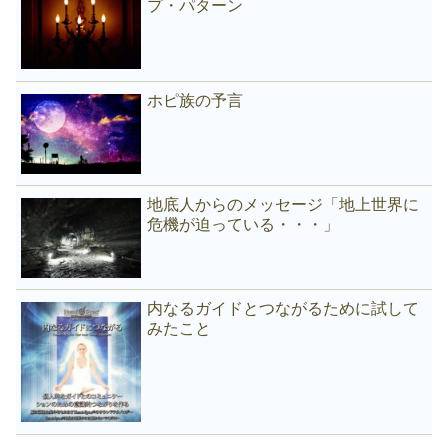
プ・パターン
ホピ族の予言
地底人からのメッセージ「地上世界に
危機が迫っている・・・」
内なるガイドとつながるために試して
みたこと