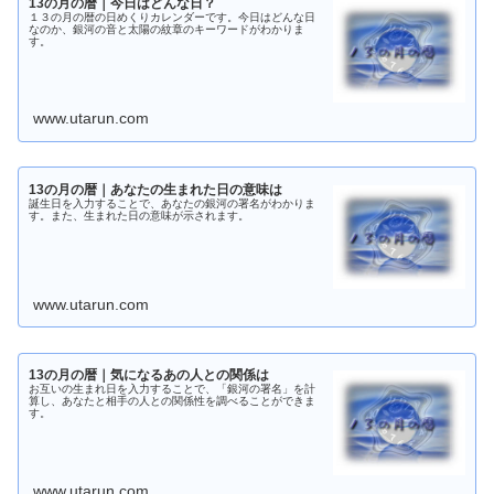
13の月の暦｜今日はどんな日？
１３の月の暦の日めくりカレンダーです。今日はどんな日
なのか、銀河の音と太陽の紋章のキーワードがわかりま
す。
www.utarun.com
13の月の暦｜あなたの生まれた日の意味は
誕生日を入力することで、あなたの銀河の署名がわかりま
す。また、生まれた日の意味が示されます。
www.utarun.com
13の月の暦｜気になるあの人との関係は
お互いの生まれ日を入力することで、「銀河の署名」を計
算し、あなたと相手の人との関係性を調べることができま
す。
www.utarun.com