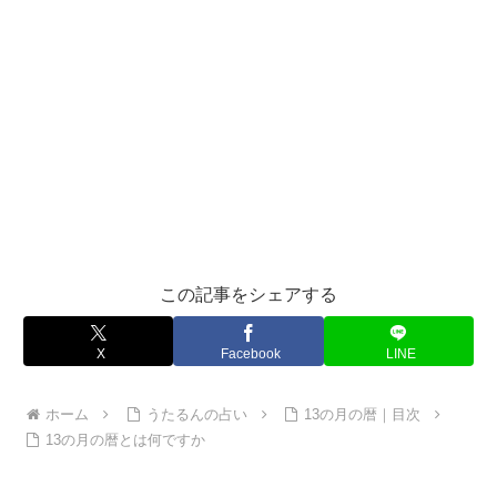
この記事をシェアする
X
Facebook
LINE
ホーム
うたるんの占い
13の月の暦｜目次
13の月の暦とは何ですか