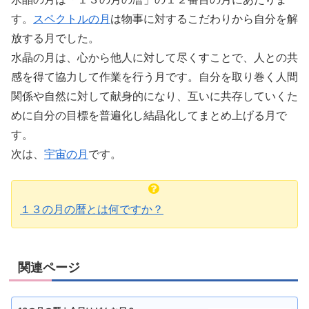
す。
スペクトルの月
は物事に対するこだわりから自分を解
放する月でした。
水晶の月は、心から他人に対して尽くすことで、人との共
感を得て協力して作業を行う月です。自分を取り巻く人間
関係や自然に対して献身的になり、互いに共存していくた
めに自分の目標を普遍化し結晶化してまとめ上げる月で
す。
次は、
宇宙の月
です。
１３の月の暦とは何ですか？
関連ページ