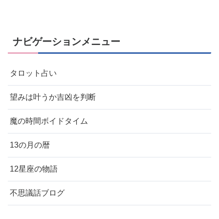
ナビゲーションメニュー
タロット占い
望みは叶うか吉凶を判断
魔の時間ボイドタイム
13の月の暦
12星座の物語
不思議話ブログ