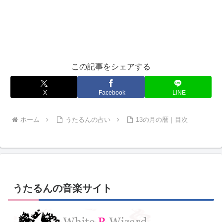
この記事をシェアする
X
Facebook
LINE
ホーム
うたるんの占い
13の月の暦｜目次
うたるんの音楽サイト