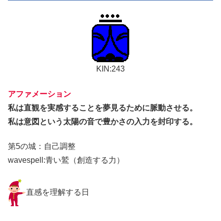
KIN:243
アファメーション
私は直観を実感することを夢見るために脈動させる。
私は意図という太陽の音で豊かさの入力を封印する。
第5の城：自己調整
wavespell:青い鷲（創造する力）
直感を理解する日