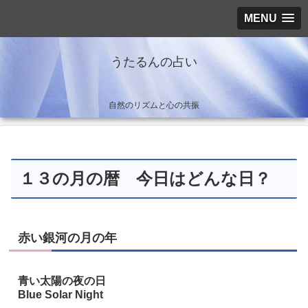
MENU
うたるんの占い
自然のリズムと心の共振
１３の月の暦 今日はどんな日？
赤い銀河の月の年
青い太陽の夜の日
Blue Solar Night