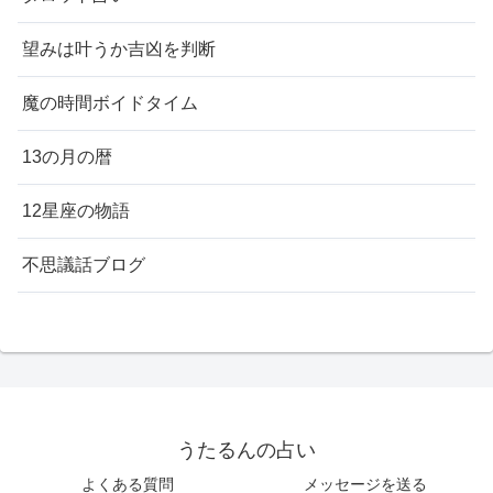
望みは叶うか吉凶を判断
魔の時間ボイドタイム
13の月の暦
12星座の物語
不思議話ブログ
うたるんの占い
よくある質問
メッセージを送る