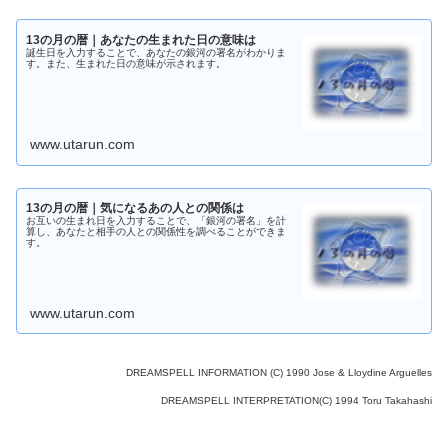
13の月の暦｜あなたの生まれた日の意味は
誕生日を入力することで、あなたの銀河の署名がわかりま
す。また、生まれた日の意味が示されます。
www.utarun.com
13の月の暦｜気になるあの人との関係は
お互いの生まれ日を入力することで、「銀河の署名」を計
算し、あなたと相手の人との関係性を調べることができま
す。
www.utarun.com
DREAMSPELL INFORMATION (C) 1990 Jose & Lloydine Arguelles
DREAMSPELL INTERPRETATION(C) 1994 Toru Takahashi