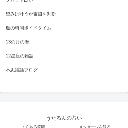
望みは叶うか吉凶を判断
魔の時間ボイドタイム
13の月の暦
12星座の物語
不思議話ブログ
うたるんの占い
よくある質問
メッセージを送る