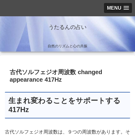
MENU
うたるんの占い
自然のリズムと心の共振
古代ソルフェジオ周波数 changed
appearance 417Hz
生まれ変わることをサポートする
417Hz
古代ソルフェジオ周波数は、９つの周波数があります。そ