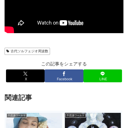
古代ソルフェジオ周波数
この記事をシェアする
X
Facebook
LINE
関連記事
不思議ワールド
不思議ワールド